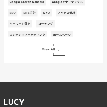
Google Search Console
Googleアナリティクス
SEO
SNS広告
SXO
アクセス解析
キーワード選定
コーチング
コンテンツマーケティング
ホームページ
ライティング
リスティング広告
リフォーム
View All
外壁塗装
被リンク