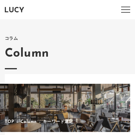
コラム
Column
TOP
Column
キーワード選定